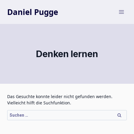
Zum
Inhalt
Daniel Pugge
springen
Denken lernen
Das Gesuchte konnte leider nicht gefunden werden.
Vielleicht hilft die Suchfunktion.
Suchen
nach: