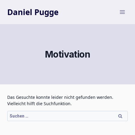
Zum
Inhalt
Daniel Pugge
springen
Motivation
Das Gesuchte konnte leider nicht gefunden werden.
Vielleicht hilft die Suchfunktion.
Suchen
nach: