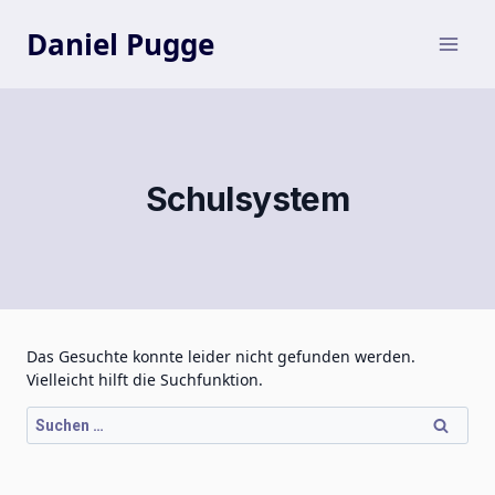
Zum
Inhalt
Daniel Pugge
springen
Schulsystem
Das Gesuchte konnte leider nicht gefunden werden.
Vielleicht hilft die Suchfunktion.
Suchen
nach: