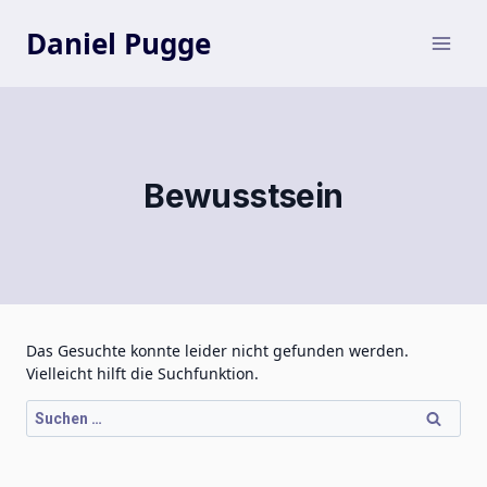
Zum
Inhalt
Daniel Pugge
springen
Bewusstsein
Das Gesuchte konnte leider nicht gefunden werden.
Vielleicht hilft die Suchfunktion.
Suchen
nach: