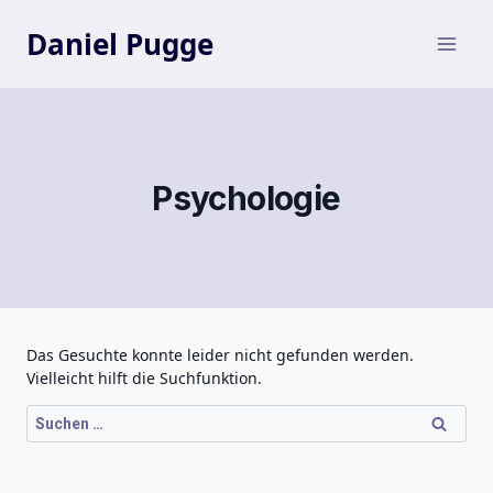
Zum
Inhalt
Daniel Pugge
springen
Psychologie
Das Gesuchte konnte leider nicht gefunden werden.
Vielleicht hilft die Suchfunktion.
Suchen
nach: