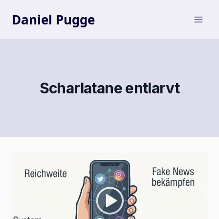
Zum
Inhalt
Daniel Pugge
springen
Scharlatane entlarvt